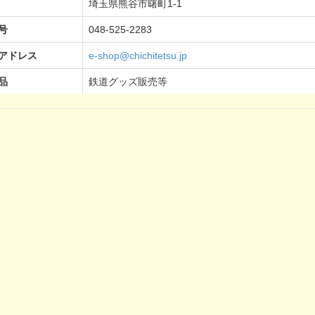
埼玉県熊谷市曙町1-1
号
048-525-2283
アドレス
e-shop@chichitetsu.jp
品
鉄道グッズ販売等