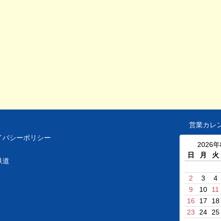
営業カレ
イバシーポリシー
2026
日
月
火
鉄道
2
3
4
9
10
11
16
17
18
23
24
25