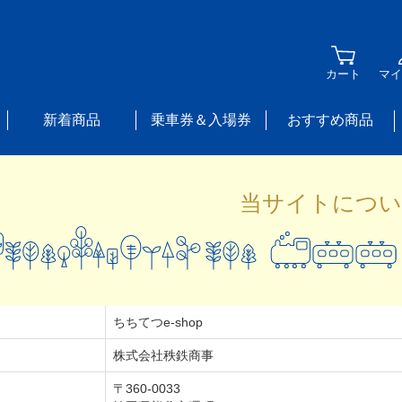
カート
マイ
新着商品
乗車券＆入場券
おすすめ商品
当サイトについ
ちちてつe-shop
株式会社秩鉄商事
〒360-0033