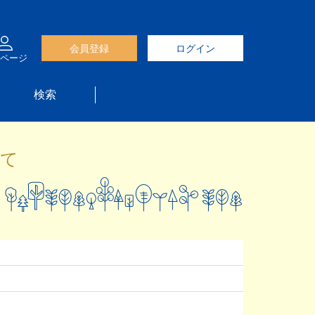
会員登録
ログイン
ページ
検索
て