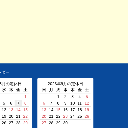
ンダー
年8月の定休日
2026年9月の定休日
水
木
金
土
日
月
火
水
木
金
土
1
1
2
3
4
5
5
6
7
8
6
7
8
9
10
11
12
12
13
14
15
13
14
15
16
17
18
19
19
20
21
22
20
21
22
23
24
25
26
26
27
28
29
27
28
29
30