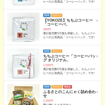
ヒーの人気商品「コーヒーバッグ」です!
NEW
オススメ
【YOKOZE】ちちぶコーヒー
「コーヒーバ..
300円
累計販売数5万個を突破した、ちちぶコー
ヒーの人気商品「コーヒーバッグ」です!
NEW
オススメ
ちちぶコーヒー「コーヒーバッ
グ オリジナル..
1,500円
累計販売数5万個を突破した、ちちぶコー
ヒーの人気商品「コーヒーバッグ」です!
NEW
オススメ
限定品
ふるさとのこんにゃく詰め合わ
せ
2,200円
贈り物にもおすすめ☆