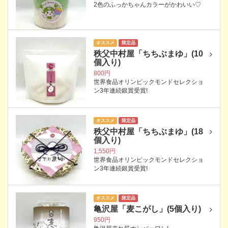
2色のふっかちゃんカラーがかわいい♡
オススメ
限定品
秩父中村屋「ちちぶまゆ」(10
個入り)
800円
世界食品オリンピックモンドセレクショ
ン3年連続銀賞受賞!
オススメ
限定品
秩父中村屋「ちちぶまゆ」(18
個入り)
1,550円
世界食品オリンピックモンドセレクショ
ン3年連続銀賞受賞!
オススメ
限定品
亀沢屋「麦こがし」(5個入り)
950円