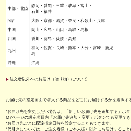
静岡・愛知・三重・岐阜・富山・
中部・北陸
石川・福井
関西
大阪・京都・滋賀・奈良・和歌山・兵庫
中国
岡山・広島・山口・鳥取・島根
四国
香川・徳島・愛媛・高知
福岡・佐賀・長崎・熊本・大分・宮崎・鹿児
九州
島
沖縄
沖縄
注文者以外へのお届け（贈り物）について
お届け先の指定画面で購入する商品をどこにお届けするかを選択す
*お届け先を変更したい場合は、「新しいお届け先を追加する」ボ
MYページの設定項目内「お届け先追加・変更」ボタンでも変更でき
*お届け先ごとに配達指定日時を設定することもできます。
*代引きについては、ご注文者様（ご本人様）以外にお届けすること