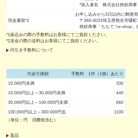
*加入者名 株式会社秩鉄商事
お申し込みから5日以内に郵便
現金書留*2
〒360-0033埼玉県熊谷市曙町1
秩鉄商事「ちちてつe-shop」係 TE
*1振込みの際の手数料はお客様にてご負担ください。
*2送金の際の送料はお客様にてご負担ください。
代引き手数料について
代金引換額
手数料 1件（1個）あたり
10,000円未満
330
10,000円以上～30,000円未満
440
30,000円以上～100,000円未満
660
100,000円以上～300,000円迄
1100
（単位：円 消費税含む）
返品