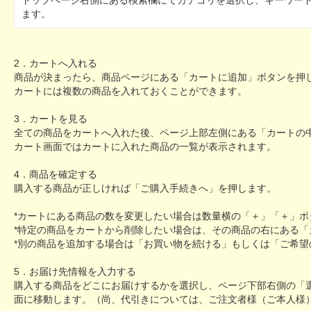
トップページ右側にある検索欄にてカテゴリを選択し、キーワー
ます。
2．カートへ入れる
商品が決まったら、商品ページにある「カートに追加」ボタンを押
カートには複数の商品を入れておくことができます。
3．カートを見る
全ての商品をカートへ入れた後、ページ上部左側にある「カートの
カート画面ではカートに入れた商品の一覧が表示されます。
4．商品を確定する
購入する商品が正しければ「ご購入手続きへ」を押します。
*カートにある商品の数を変更したい場合は数量横の「＋」「＋」ボ
*特定の商品をカートから削除したい場合は、その商品の右にある
*別の商品を追加する場合は「お買い物を続ける」もしくは「ご希
5．お届け先情報を入力する
購入する商品をどこにお届けするかを選択し、ページ下部右側の「
面に移動します。（尚、代引きについては、ご注文者様（ご本人様