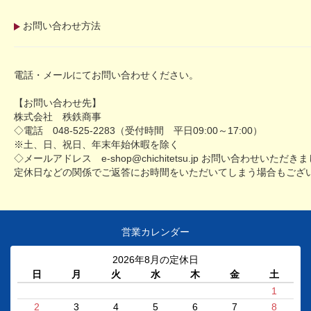
お問い合わせ方法
電話・メールにてお問い合わせください。
【お問い合わせ先】
株式会社 秩鉄商事
◇電話 048-525-2283（受付時間 平日09:00～17:00）
※土、日、祝日、年末年始休暇を除く
◇メールアドレス e-shop@chichitetsu.jp お問い合わせ
定休日などの関係でご返答にお時間をいただいてしまう場合もござ
営業カレンダー
2026年8月の定休日
日
月
火
水
木
金
土
1
2
3
4
5
6
7
8