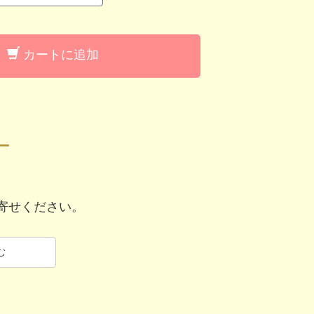
カートに追加
ー
寄せください。
む