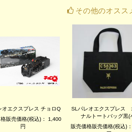
その他のオスス
レオエクスプレス チョロQ
SLパレオエクスプレス 
ナルトートバッグ黒(
格販売価格(税込)： 1,400
円
販売価格販売価格(税込)： 1