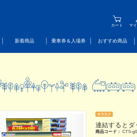
カート
マイ
新着商品
乗車券＆入場券
おすすめ商品
オススメ
連結するとダッ
商品コード：
CTS-g