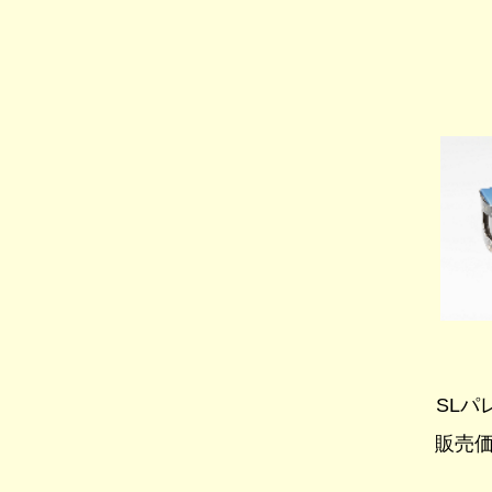
SLパ
販売価