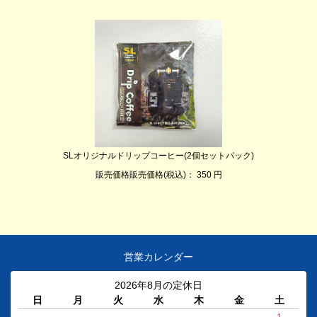
SLオリジナルドリップコーヒー(2個セットパック)
販売価格販売価格(税込)： 350 円
営業カレンダー
2026年8月の定休日
日
月
火
水
木
金
土