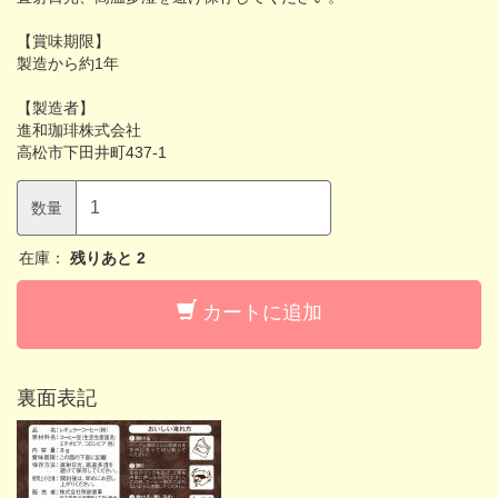
【賞味期限】
製造から約1年
【製造者】
進和珈琲株式会社
高松市下田井町437-1
数量
在庫：
残りあと
2
カートに追加
裏面表記