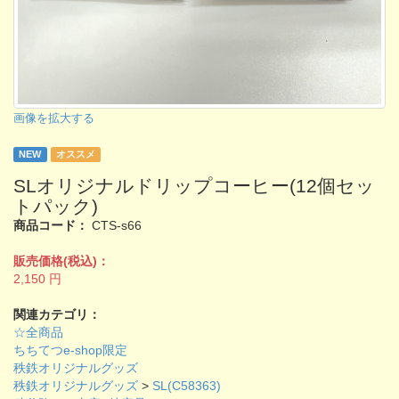
画像を拡大する
NEW
オススメ
SLオリジナルドリップコーヒー(12個セッ
トパック)
商品コード：
CTS-s66
販売価格(税込)：
2,150
円
関連カテゴリ：
☆全商品
ちちてつe-shop限定
秩鉄オリジナルグッズ
秩鉄オリジナルグッズ
>
SL(C58363)