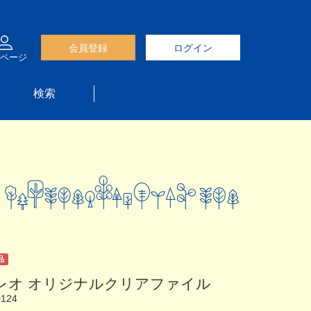
会員登録
ログイン
ページ
検索
品
パレオ オリジナルクリアファイル
0124