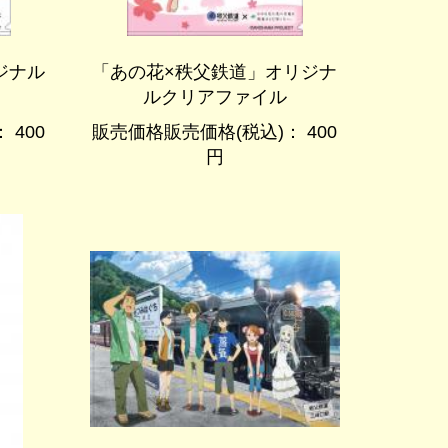
ジナル
「あの花×秩父鉄道」オリジナ
ルクリアファイル
 400
販売価格販売価格(税込)： 400
円