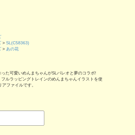
ズ
ズ
>
SL(C58363)
ズ
>
あの花
った可愛いめんまちゃんがSLパレオと夢のコラボ!
」フルラッピングトレインのめんまちゃんイラストを使
リアファイルです。