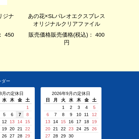
リジナ
あの花×SLパレオエクスプレス
オリジナルクリアファイル
 450
販売価格販売価格(税込)： 400
円
ンダー
年8月の定休日
2026年9月の定休日
水
木
金
土
日
月
火
水
木
金
土
1
1
2
3
4
5
5
6
7
8
6
7
8
9
10
11
12
12
13
14
15
13
14
15
16
17
18
19
19
20
21
22
20
21
22
23
24
25
26
26
27
28
29
27
28
29
30