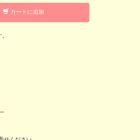
カートに追加
す。
ー
寄せください。