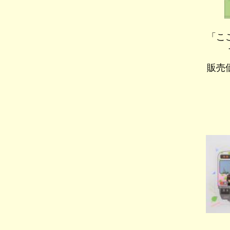
「こ
販売価