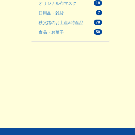
オリジナル布マスク
18
日用品・雑貨
7
秩父路のお土産&特産品
78
食品・お菓子
50