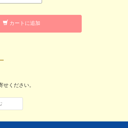
カートに追加
ー
寄せください。
む