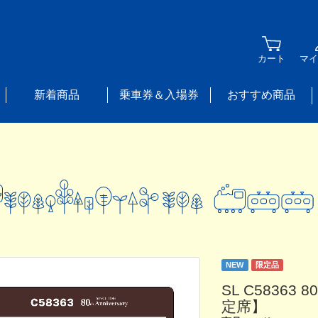
カート
マイ
新着商品
乗車券＆入場券
おすすめ商品
NEW
限定品
SL C5836
定席】