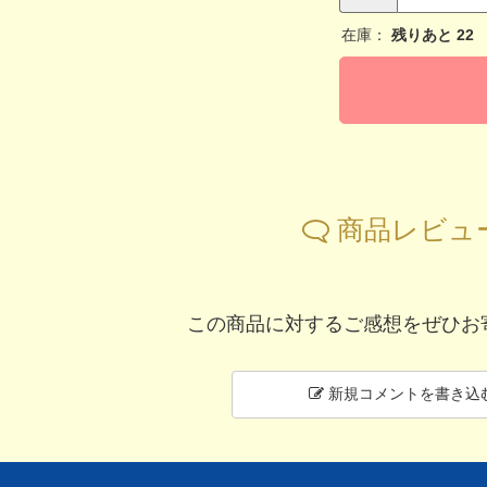
在庫：
残りあと
22
商品レビュ
この商品に対するご感想をぜひお
新規コメントを書き込