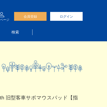
会員登録
ログイン
ページ
検索
3 80th 旧型客車サボマウスパッド【指