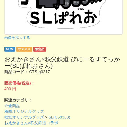
画像を拡大する
NEW
オススメ
限定品
おえかきさん×秩父鉄道 びにーるすてっか
ー(SLぱれおさん)
商品コード：
CTS-g0217
販売価格(税込)：
400
円
関連カテゴリ：
☆全商品
秩鉄オリジナルグッズ
秩鉄オリジナルグッズ
>
SL(C58363)
おえかきさん×秩父鉄道コラボ