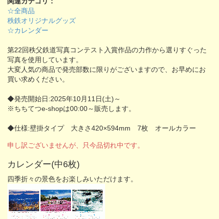
関連カテゴリ：
☆全商品
秩鉄オリジナルグッズ
☆カレンダー
第22回秩父鉄道写真コンテスト入賞作品の力作から選りすぐった
写真を使用しています。
大変人気の商品で発売部数に限りがございますので、お早めにお
買い求めください。
◆発売開始日:2025年10月11日(土)～
※ちちてつe-shopは00:00～販売します。
◆仕様:壁掛タイプ 大きさ420×594mm 7枚 オールカラー
申し訳ございませんが、只今品切れ中です。
カレンダー(中6枚)
四季折々の景色をお楽しみいただけます。