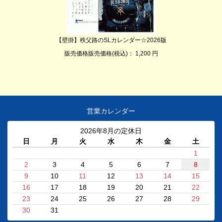
【壁掛】秩父路のSLカレンダー☆2026版
販売価格販売価格(税込)： 1,200 円
営業カレンダー
2026年8月の定休日
日
月
火
水
木
金
土
1
2
3
4
5
6
7
8
9
10
11
12
13
14
15
16
17
18
19
20
21
22
23
24
25
26
27
28
29
30
31