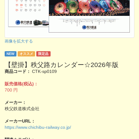
画像を拡大する
NEW
オススメ
限定品
【壁掛】秩父路カレンダー☆2026年版
商品コード：
CTK-sp0109
販売価格(税込)：
700
円
メーカー：
秩父鉄道株式会社
メーカーURL：
https://www.chichibu-railway.co.jp/