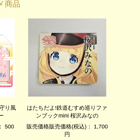
メ商品
守り風
はたちだよ!鉄道むすめ巡りファ
ー
ンブックmini 桜沢みなの
 500
販売価格販売価格(税込)： 1,700
円