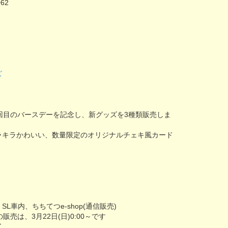
062
ズ
回目のバースデーを記念し、新グッズを3種類販売しま
ラキラかわいい、数量限定のオリジナルチェキ風カード
～
L車内、ちちてつe-shop(通信販売)
の販売は、3月22日(日)0:00～です
了