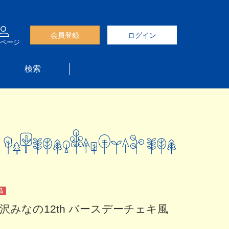
会員登録
ログイン
ページ
検索
品
沢みなの12th バースデーチェキ風