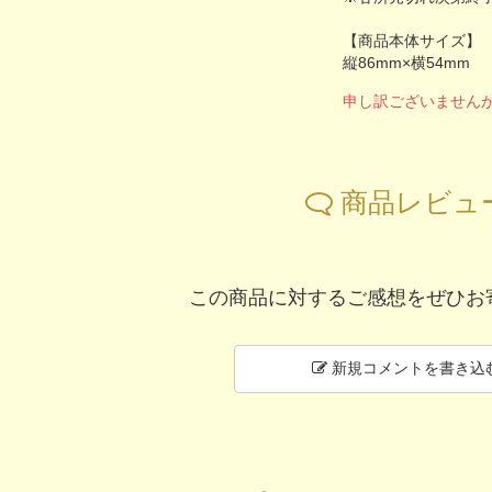
【商品本体サイズ】
縦86mm×横54mm
申し訳ございません
商品レビュ
この商品に対するご感想をぜひお
新規コメントを書き込