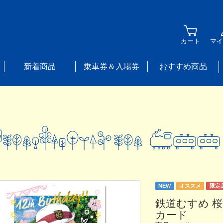
カート
マイ
新着商品
乗車券＆入場券
おすすめ商品
NEW
オススメ
限定
鉄道むすめ 桜
カード