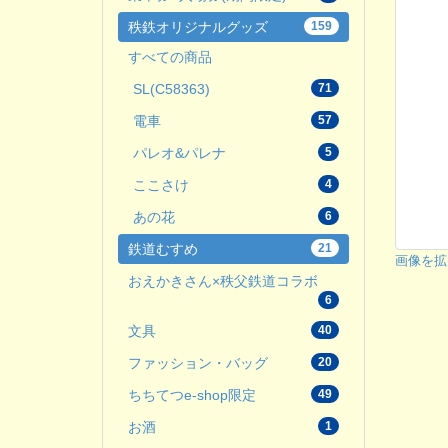
秩鉄オリジナルグッズ
159
すべての商品
SL(C58363)
71
電車
57
パレオ&パレナ
5
ここさけ
4
あの花
6
鉄道むすめ
21
画像を拡
おえかきさん×秩父鉄道コラボ
6
文具
40
ファッション・バッグ
20
ちちてつe-shop限定
49
お酒
1