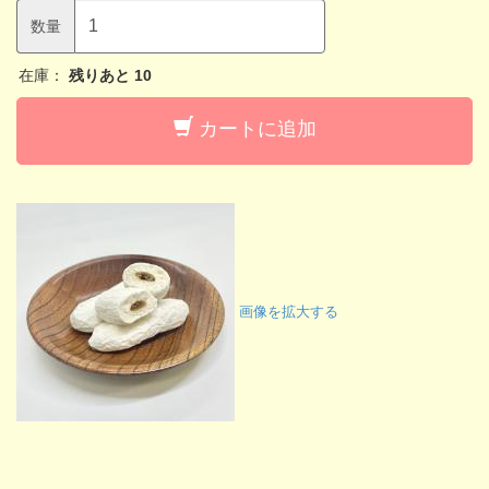
数量
在庫：
残りあと
10
カートに追加
画像を拡大する