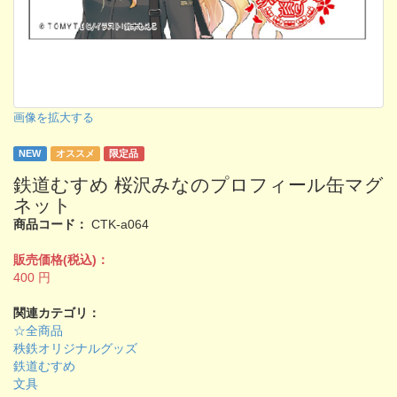
画像を拡大する
NEW
オススメ
限定品
鉄道むすめ 桜沢みなのプロフィール缶マグ
ネット
商品コード：
CTK-a064
販売価格(税込)：
400
円
関連カテゴリ：
☆全商品
秩鉄オリジナルグッズ
鉄道むすめ
文具