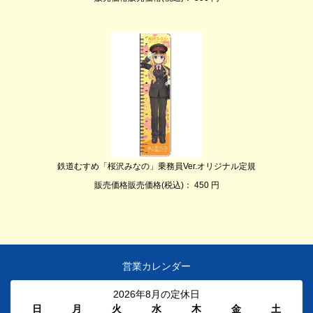
鉄道むすめ「桜沢みなの」乗務員Ver.オリジナル定規
販売価格販売価格(税込)： 450 円
営業カレンダー
2026年8月の定休日
日
月
火
水
木
金
土