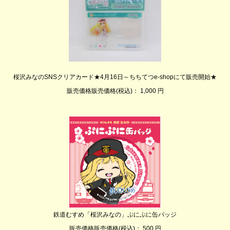
桜沢みなのSNSクリアカード★4月16日～ちちてつe-shopにて販売開始★
販売価格販売価格(税込)： 1,000 円
鉄道むすめ「桜沢みなの」ぷにぷに缶バッジ
販売価格販売価格(税込)： 500 円