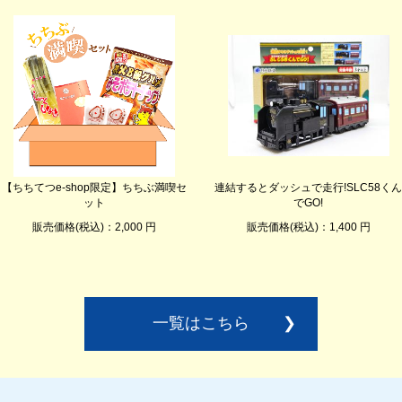
【ちちてつe-shop限定】ちちぶ満喫セ
連結するとダッシュで走行!SLC58くん
ット
でGO!
販売価格(税込)：2,000 円
販売価格(税込)：1,400 円
一覧はこちら
❯