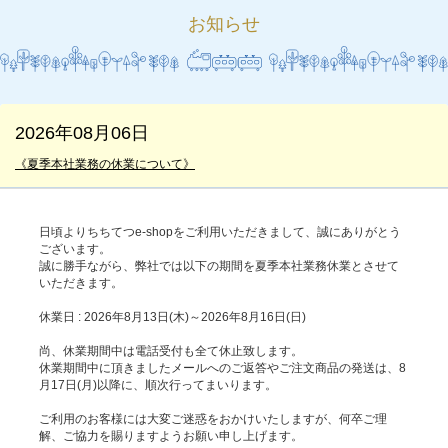
お知らせ
2026年08月06日
《夏季本社業務の休業について》
日頃よりちちてつe-shopをご利用いただきまして、誠にありがとう
ございます。
誠に勝手ながら、弊社では以下の期間を夏季本社業務休業とさせて
いただきます。
休業日 : 2026年8月13日(木)～2026年8月16日(日)
尚、休業期間中は電話受付も全て休止致します。
休業期間中に頂きましたメールへのご返答やご注文商品の発送は、8
月17日(月)以降に、順次行ってまいります。
ご利用のお客様には大変ご迷惑をおかけいたしますが、何卒ご理
解、ご協力を賜りますようお願い申し上げます。