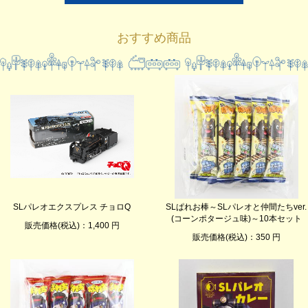
おすすめ商品
SLパレオエクスプレス チョロQ
SLぱれお棒～SLパレオと仲間たちver.
(コーンポタージュ味)～10本セット
販売価格(税込)：1,400 円
販売価格(税込)：350 円