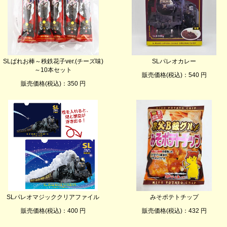
SLぱれお棒～秩鉄花子ver.(チーズ味)
SLパレオカレー
～10本セット
販売価格(税込)：540 円
販売価格(税込)：350 円
SLパレオマジッククリアファイル
みそポテトチップ
販売価格(税込)：400 円
販売価格(税込)：432 円