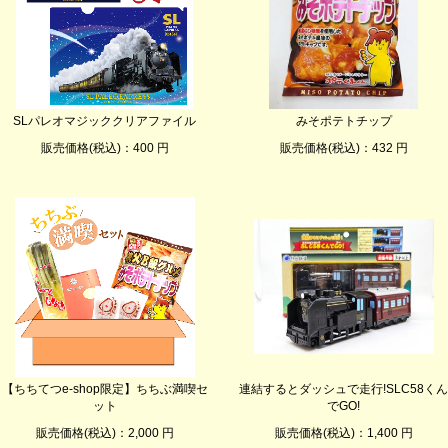
SLパレオマジッククリアファイル
みそポテトチップ
販売価格(税込)：400 円
販売価格(税込)：432 円
【ちちてつe-shop限定】ちちぶ満喫セ
連結するとダッシュで走行!SLC58くん
ット
でGO!
販売価格(税込)：2,000 円
販売価格(税込)：1,400 円