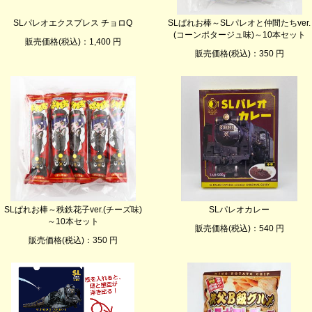
SLパレオエクスプレス チョロQ
SLぱれお棒～SLパレオと仲間たちver.
(コーンポタージュ味)～10本セット
販売価格(税込)：1,400 円
販売価格(税込)：350 円
SLぱれお棒～秩鉄花子ver.(チーズ味)
SLパレオカレー
～10本セット
販売価格(税込)：540 円
販売価格(税込)：350 円