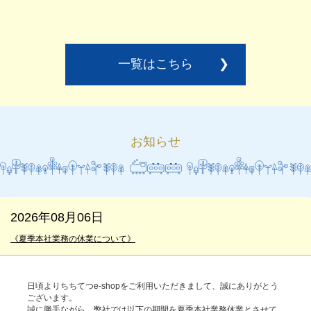
一覧はこちら
❯
お知らせ
2026年08月06日
《夏季本社業務の休業について》
日頃よりちちてつe-shopをご利用いただきまして、誠にありがとう
ございます。
誠に勝手ながら、弊社では以下の期間を夏季本社業務休業とさせて