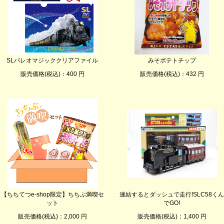
SLパレオマジッククリアファイル
みそポテトチップ
販売価格(税込)：400 円
販売価格(税込)：432 円
【ちちてつe-shop限定】ちちぶ満喫セ
連結するとダッシュで走行!SLC58くん
ット
でGO!
販売価格(税込)：2,000 円
販売価格(税込)：1,400 円