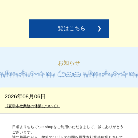
一覧はこちら
❯
お知らせ
2026年08月06日
《夏季本社業務の休業について》
日頃よりちちてつe-shopをご利用いただきまして、誠にありがとう
ございます。
誠に勝手ながら、弊社では以下の期間を夏季本社業務休業とさせて