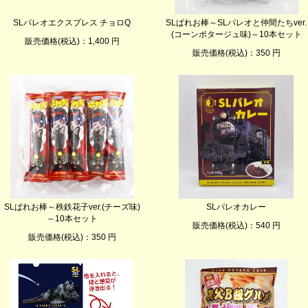
SLパレオエクスプレス チョロQ
SLぱれお棒～SLパレオと仲間たちver.
(コーンポタージュ味)～10本セット
販売価格(税込)：1,400 円
販売価格(税込)：350 円
SLぱれお棒～秩鉄花子ver.(チーズ味)
SLパレオカレー
～10本セット
販売価格(税込)：540 円
販売価格(税込)：350 円