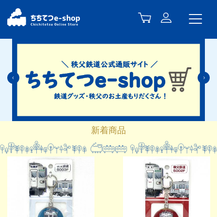
Previous
N
新着商品