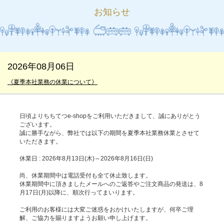
お知らせ
2026年08月06日
《夏季本社業務の休業について》
日頃よりちちてつe-shopをご利用いただきまして、誠にありがとう
ございます。
誠に勝手ながら、弊社では以下の期間を夏季本社業務休業とさせて
いただきます。
休業日 : 2026年8月13日(木)～2026年8月16日(日)
尚、休業期間中は電話受付も全て休止致します。
休業期間中に頂きましたメールへのご返答やご注文商品の発送は、8
月17日(月)以降に、順次行ってまいります。
ご利用のお客様には大変ご迷惑をおかけいたしますが、何卒ご理
解、ご協力を賜りますようお願い申し上げます。