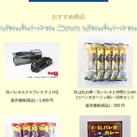
おすすめ商品
SLパレオエクスプレス チョロQ
SLぱれお棒～SLパレオと仲間たちver.
(コーンポタージュ味)～10本セット
販売価格(税込)：1,400 円
販売価格(税込)：350 円