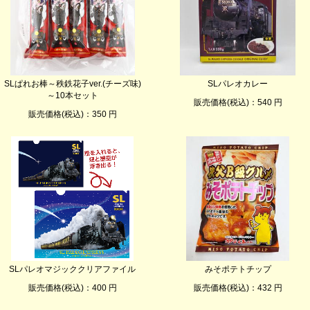
SLぱれお棒～秩鉄花子ver.(チーズ味)
SLパレオカレー
～10本セット
販売価格(税込)：540 円
販売価格(税込)：350 円
SLパレオマジッククリアファイル
みそポテトチップ
販売価格(税込)：400 円
販売価格(税込)：432 円