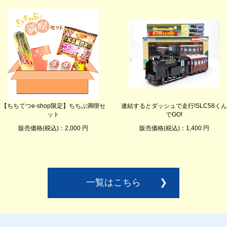
【ちちてつe-shop限定】ちちぶ満喫セ
連結するとダッシュで走行!SLC58くん
ット
でGO!
販売価格(税込)：2,000 円
販売価格(税込)：1,400 円
一覧はこちら
❯