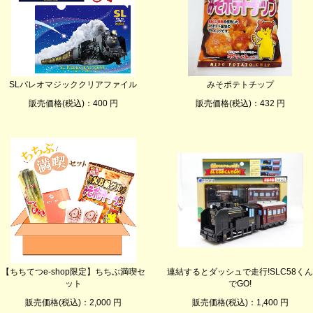
SLパレオマジッククリアファイル
みそポテトチップ
販売価格(税込)：400 円
販売価格(税込)：432 円
【ちちてつe-shop限定】ちちぶ満喫セ
連結するとダッシュで走行!SLC58くん
ット
でGO!
販売価格(税込)：2,000 円
販売価格(税込)：1,400 円