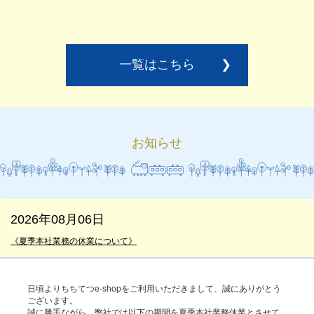
一覧はこちら
❯
お知らせ
2026年08月06日
《夏季本社業務の休業について》
日頃よりちちてつe-shopをご利用いただきまして、誠にありがとう
ございます。
誠に勝手ながら、弊社では以下の期間を夏季本社業務休業とさせて