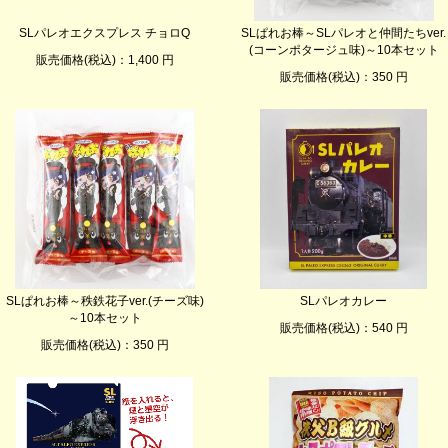
SLパレオエクスプレス チョロQ
SLぱれお棒～SLパレオと仲間たちver.
(コーンポタージュ味)～10本セット
販売価格(税込)：1,400 円
販売価格(税込)：350 円
SLぱれお棒～秩鉄花子ver.(チーズ味)
SLパレオカレー
～10本セット
販売価格(税込)：540 円
販売価格(税込)：350 円