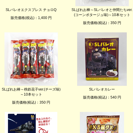
SLパレオエクスプレス チョロQ
SLぱれお棒～SLパレオと仲間たちver.
(コーンポタージュ味)～10本セット
販売価格(税込)：1,400 円
販売価格(税込)：350 円
SLぱれお棒～秩鉄花子ver.(チーズ味)
SLパレオカレー
～10本セット
販売価格(税込)：540 円
販売価格(税込)：350 円