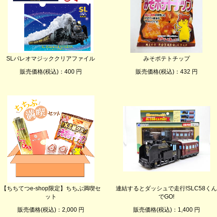
SLパレオマジッククリアファイル
みそポテトチップ
販売価格(税込)：400 円
販売価格(税込)：432 円
【ちちてつe-shop限定】ちちぶ満喫セ
連結するとダッシュで走行!SLC58くん
ット
でGO!
販売価格(税込)：2,000 円
販売価格(税込)：1,400 円