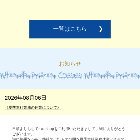
一覧はこちら
❯
お知らせ
2026年08月06日
《夏季本社業務の休業について》
日頃よりちちてつe-shopをご利用いただきまして、誠にありがとう
ございます。
誠に勝手ながら、弊社では以下の期間を夏季本社業務休業とさせて