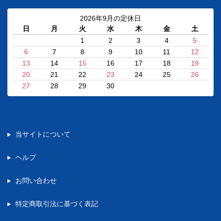
2026年9月の定休日
日
月
火
水
木
金
土
1
2
3
4
5
6
7
8
9
10
11
12
13
14
15
16
17
18
19
20
21
22
23
24
25
26
27
28
29
30
当サイトについて
ヘルプ
お問い合わせ
特定商取引法に基づく表記