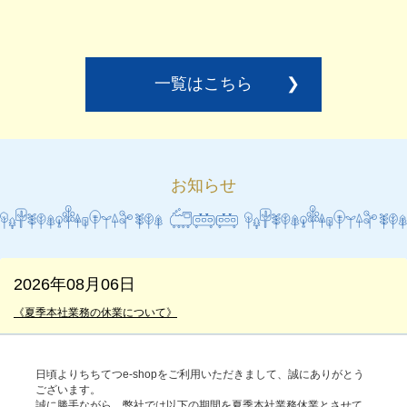
一覧はこちら
❯
お知らせ
2026年08月06日
《夏季本社業務の休業について》
日頃よりちちてつe-shopをご利用いただきまして、誠にありがとう
ございます。
誠に勝手ながら、弊社では以下の期間を夏季本社業務休業とさせて