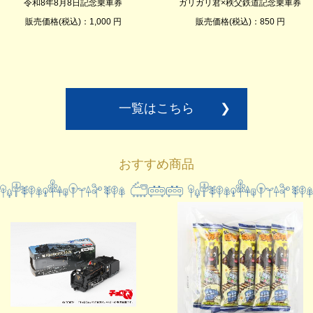
令和8年8月8日記念乗車券
ガリガリ君×秩父鉄道記念乗車券
販売価格(税込)：1,000 円
販売価格(税込)：850 円
一覧はこちら
❯
おすすめ商品