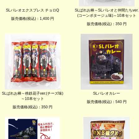
SLパレオエクスプレス チョロQ
SLぱれお棒～SLパレオと仲間たちver.
(コーンポタージュ味)～10本セット
販売価格(税込)：1,400 円
販売価格(税込)：350 円
SLぱれお棒～秩鉄花子ver.(チーズ味)
SLパレオカレー
～10本セット
販売価格(税込)：540 円
販売価格(税込)：350 円