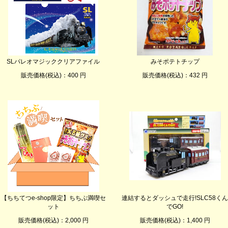
SLパレオマジッククリアファイル
みそポテトチップ
販売価格(税込)：400 円
販売価格(税込)：432 円
【ちちてつe-shop限定】ちちぶ満喫セ
連結するとダッシュで走行!SLC58くん
ット
でGO!
販売価格(税込)：2,000 円
販売価格(税込)：1,400 円