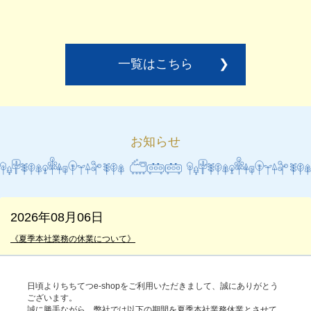
一覧はこちら
❯
お知らせ
2026年08月06日
《夏季本社業務の休業について》
日頃よりちちてつe-shopをご利用いただきまして、誠にありがとう
ございます。
誠に勝手ながら、弊社では以下の期間を夏季本社業務休業とさせて