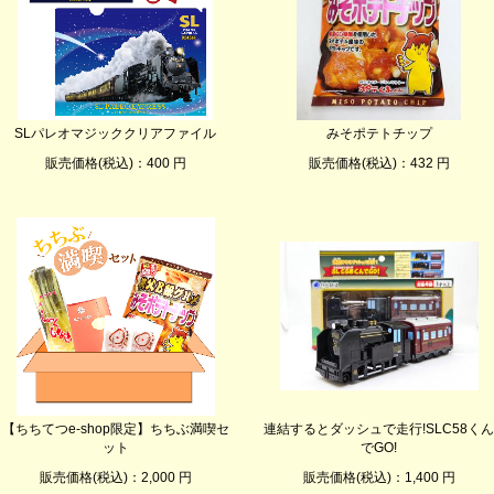
SLパレオマジッククリアファイル
みそポテトチップ
販売価格(税込)：400 円
販売価格(税込)：432 円
【ちちてつe-shop限定】ちちぶ満喫セ
連結するとダッシュで走行!SLC58くん
ット
でGO!
販売価格(税込)：2,000 円
販売価格(税込)：1,400 円