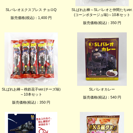
SLパレオエクスプレス チョロQ
SLぱれお棒～SLパレオと仲間たちver.
(コーンポタージュ味)～10本セット
販売価格(税込)：1,400 円
販売価格(税込)：350 円
SLぱれお棒～秩鉄花子ver.(チーズ味)
SLパレオカレー
～10本セット
販売価格(税込)：540 円
販売価格(税込)：350 円