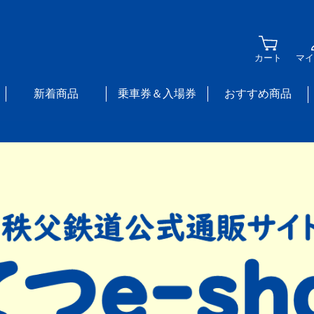
カート
マイ
新着商品
乗車券＆入場券
おすすめ商品