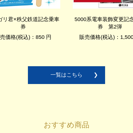
ガリ君×秩父鉄道記念乗車
5000系電車装飾変更記
券
券 第2弾
売価格(税込)：850 円
販売価格(税込)：1,500
一覧はこちら
❯
おすすめ商品