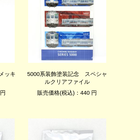
半メッキ
5000系装飾塗装記念 スペシャ
】
ルクリアファイル
 円
販売価格(税込)：440 円