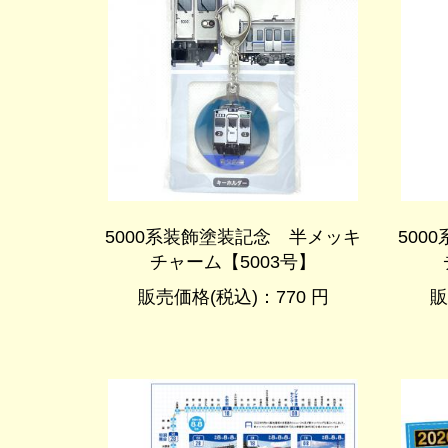
5000系装飾塗装記念 半メッキ
500
チャーム【5003号】
販売価格(税込)：770 円
販