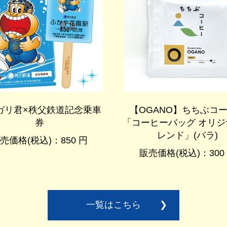
ガリ君×秩父鉄道記念乗車
【OGANO】ちちぶコ
券
「コーヒーバッグ オリジ
レンド」(バラ)
売価格(税込)：850 円
販売価格(税込)：300
一覧はこちら
❯