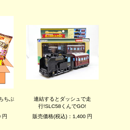
】ちちぶ
連結するとダッシュで走
行!SLC58くんでGO!
 円
販売価格(税込)：1,400 円