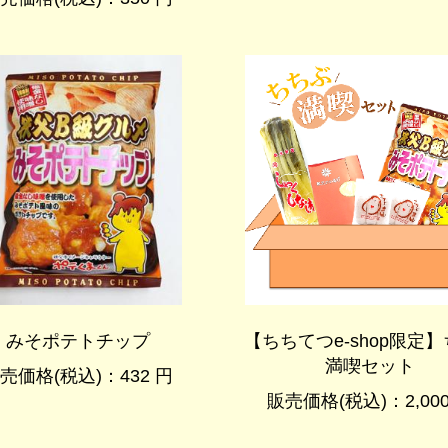
みそポテトチップ
【ちちてつe-shop限定
満喫セット
売価格(税込)：432 円
販売価格(税込)：2,000