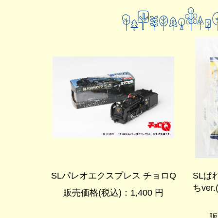
SLパレオエクスプレス チョロQ
SLぱ
ちve
販売価格(税込)：1,400 円
販