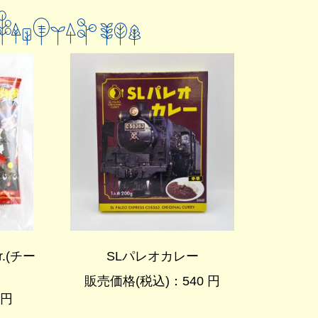
.(チー
SLパレオカレー
販売価格(税込)：540 円
 円